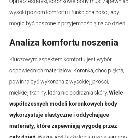
Oprócz estetyki, koronkowe body musi zapewniać
wysoki poziom komfortu i funkcjonalności, aby
mogło być noszone z przyjemnością na co dzień.
Analiza komfortu noszenia
Kluczowym aspektem komfortu jest wybór
odpowiednich materiałów. Koronka, choć piękna,
powinna być wykonana z wysokiej jakości,
miękkiej tkaniny, która nie podrażnia skóry.
Wiele
współczesnych modeli koronkowych body
wykorzystuje elastyczne i oddychające
materiały, które zapewniają wygodę przez
cały dzień
. Ważna jest także konstrukcja samego