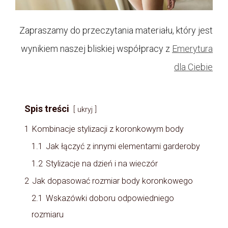
Zapraszamy do przeczytania materiału, który jest
wynikiem naszej bliskiej współpracy z
Emerytura
dla Ciebie
Spis treści
ukryj
1
Kombinacje stylizacji z koronkowym body
1.1
Jak łączyć z innymi elementami garderoby
1.2
Stylizacje na dzień i na wieczór
2
Jak dopasować rozmiar body koronkowego
2.1
Wskazówki doboru odpowiedniego
rozmiaru