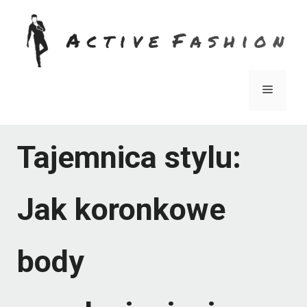
Przejdź
do
treści
Menu
Tajemnica stylu:
Jak koronkowe
body