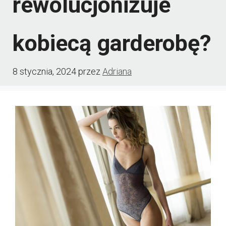
rewolucjonizuje
kobiecą garderobę?
8 stycznia, 2024
przez
Adriana