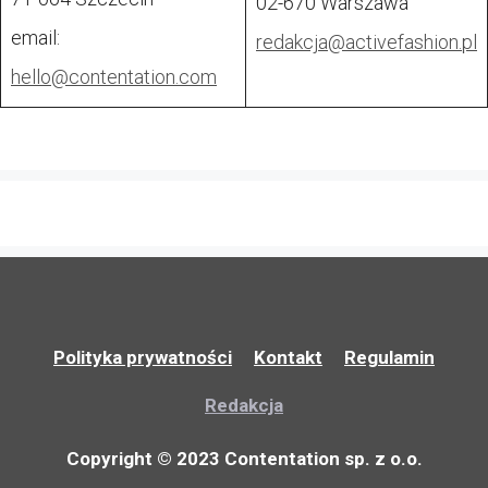
02-670 Warszawa
email:
redakcja@
activefashion.pl
hello@contentation.com
Polityka prywatności
Kontakt
Regulamin
Redakcja
Copyright © 2023 Contentation sp. z o.o.