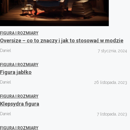
FIGURA I ROZMIARY
Oversize – co to znaczy i jak to stosować w modzie
Daniel
7 stycznia, 2024
FIGURA I ROZMIARY
Figura jabłko
Daniel
26 listopada, 2023
FIGURA I ROZMIARY
Klepsydra figura
Daniel
7 listopada, 2023
FIGURA I ROZMIARY