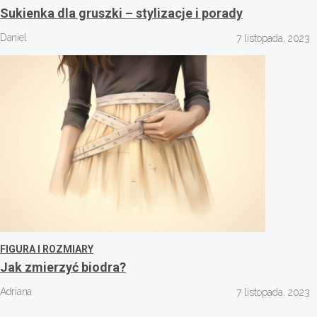
Sukienka dla gruszki – stylizacje i porady
Daniel
7 listopada, 2023
FIGURA I ROZMIARY
Jak zmierzyć biodra?
Adriana
7 listopada, 2023