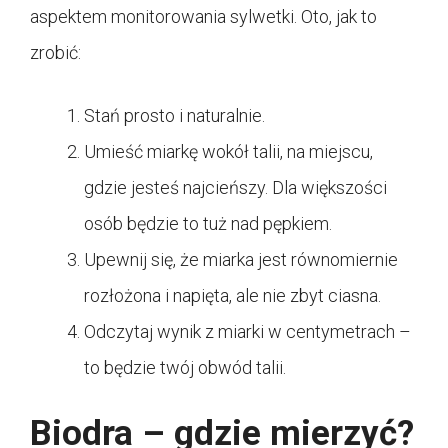
aspektem monitorowania sylwetki. Oto, jak to
zrobić:
Stań prosto i naturalnie.
Umieść miarkę wokół talii, na miejscu,
gdzie jesteś najcieńszy. Dla większości
osób będzie to tuż nad pępkiem.
Upewnij się, że miarka jest równomiernie
rozłożona i napięta, ale nie zbyt ciasna.
Odczytaj wynik z miarki w centymetrach –
to będzie twój obwód talii.
Biodra – gdzie mierzyć?