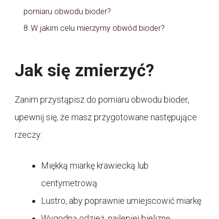
pomiaru obwodu bioder?
8
W jakim celu mierzymy obwód bioder?
Jak się zmierzyć?
Zanim przystąpisz do pomiaru obwodu bioder,
upewnij się, że masz przygotowane następujące
rzeczy:
Miękką miarkę krawiecką lub
centymetrową
Lustro, aby poprawnie umiejscowić miarkę
Wygodną odzież, najlepiej bieliznę