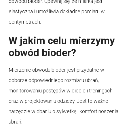
obwodu bioder. Upewnij się, że miarka jest
elastyczna i umożliwia dokładne pomiaru w
centymetrach.
W jakim celu mierzymy
obwód bioder?
Mierzenie obwodu bioder jest przydatne w
doborze odpowiedniego rozmiaru ubrań,
monitorowaniu postępów w diecie i treningach
oraz w projektowaniu odzieży. Jest to ważne
narzędzie w dbaniu o sylwetkę i komfort noszenia
ubrań.