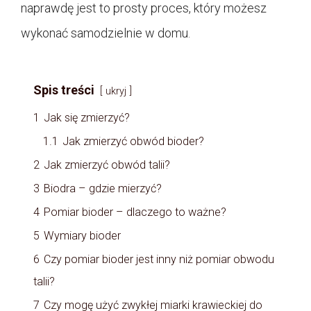
naprawdę jest to prosty proces, który możesz
wykonać samodzielnie w domu.
Spis treści
ukryj
1
Jak się zmierzyć?
1.1
Jak zmierzyć obwód bioder?
2
Jak zmierzyć obwód talii?
3
Biodra – gdzie mierzyć?
4
Pomiar bioder – dlaczego to ważne?
5
Wymiary bioder
6
Czy pomiar bioder jest inny niż pomiar obwodu
talii?
7
Czy mogę użyć zwykłej miarki krawieckiej do