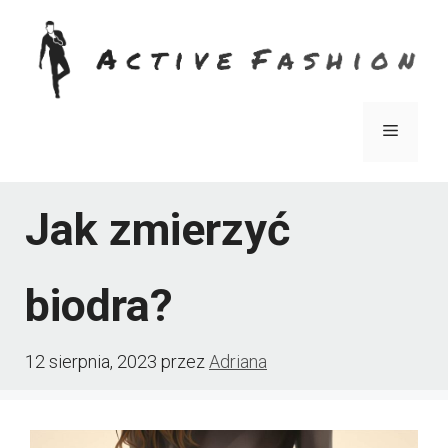
Przejdź
do
treści
Menu
Jak zmierzyć
biodra?
12 sierpnia, 2023
przez
Adriana