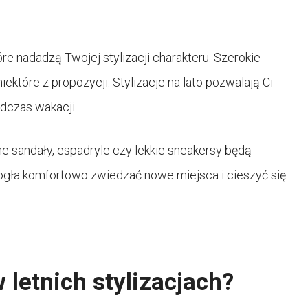
re nadadzą Twojej stylizacji charakteru. Szerokie
 niektóre z propozycji. Stylizacje na lato pozwalają Ci
dczas wakacji.
 sandały, espadryle czy lekkie sneakersy będą
ogła komfortowo zwiedzać nowe miejsca i cieszyć się
 letnich stylizacjach?