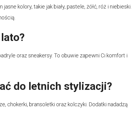
ne kolory, takie jak biały, pastele, żółć, róż i niebieski.
nością.
lato?
padryle oraz sneakersy. To obuwie zapewni Ci komfort i
ć do letnich stylizacji?
ze, chokerki, bransoletki oraz kolczyki. Dodatki nadadzą