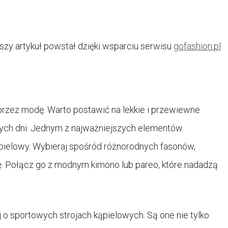
jszy artykuł powstał dzięki wsparciu serwisu
gofashion.pl
przez modę. Warto postawić na lekkie i przewiewne
cych dni. Jednym z najważniejszych elementów
pielowy. Wybieraj spośród różnorodnych fasonów,
ę. Połącz go z modnym kimono lub pareo, które nadadzą
 o sportowych strojach kąpielowych. Są one nie tylko