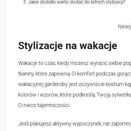
5
Jakie dodatki warto dodać do letnich stylizacji?
Ninie
Stylizacje na wakacje
Wakacje to czas, kiedy możesz wyrazić siebie po
tkaniny, które zapewnią Ci komfort podczas gorą
wakacyjnej garderoby jest oczywiście kostium ką
kolorów i wzorów, które podkreślą Twoją sylwetk
Ci nieco tajemniczości.
Jeśli planujesz aktywny wypoczynek, nie zapomnij