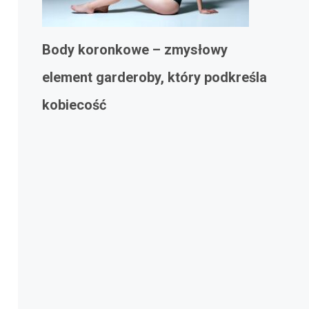
Body koronkowe – zmysłowy
element garderoby, który podkreśla
kobiecość