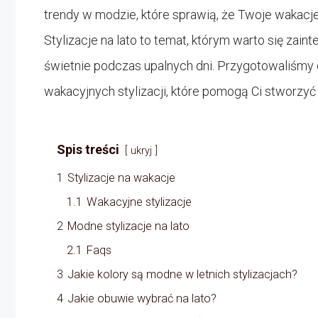
trendy w modzie, które sprawią, że Twoje wakacje 
Stylizacje na lato to temat, którym warto się zai
świetnie podczas upalnych dni. Przygotowaliśmy 
wakacyjnych stylizacji, które pomogą Ci stworzyć i
Spis treści
ukryj
1
Stylizacje na wakacje
1.1
Wakacyjne stylizacje
2
Modne stylizacje na lato
2.1
Faqs
3
Jakie kolory są modne w letnich stylizacjach?
4
Jakie obuwie wybrać na lato?