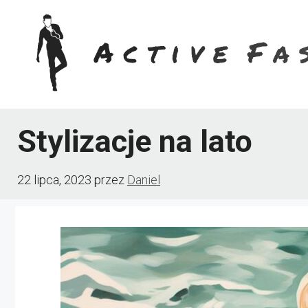
Przejdź
do
treści
Stylizacje na lato
22 lipca, 2023
przez
Daniel