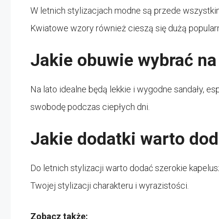
W letnich stylizacjach modne są przede wszystkim jas
Kwiatowe wzory również cieszą się dużą popular
Jakie obuwie wybrać na 
Na lato idealne będą lekkie i wygodne sandały, es
swobodę podczas ciepłych dni.
Jakie dodatki warto doda
Do letnich stylizacji warto dodać szerokie kapelus
Twojej stylizacji charakteru i wyrazistości.
Zobacz także: