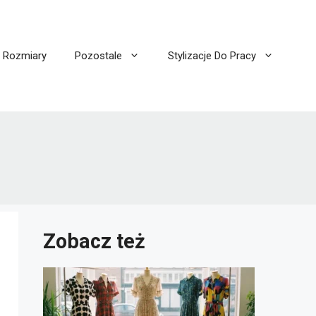
I Rozmiary
Pozostale
Stylizacje Do Pracy
Zobacz też