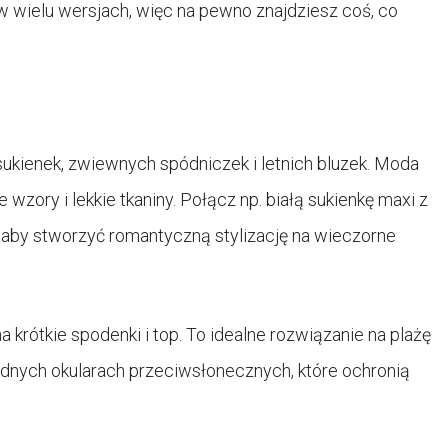
w wielu wersjach, więc na pewno znajdziesz coś, co
sukienek, zwiewnych spódniczek i letnich bluzek. Moda
 wzory i lekkie tkaniny. Połącz np. białą sukienkę maxi z
 aby stworzyć romantyczną stylizację na wieczorne
a krótkie spodenki i top. To idealne rozwiązanie na plażę
dnych okularach przeciwsłonecznych, które ochronią