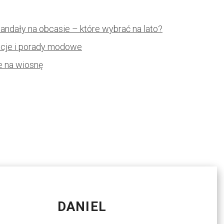
andały na obcasie – które wybrać na lato?
racje i porady modowe
e na wiosnę
DANIEL