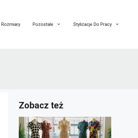
I Rozmiary
Pozostale
Stylizacje Do Pracy
Zobacz też