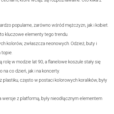
ardzo popularne, zarówno wśród mężczyzn, jak i kobiet.
 to kluczowe elementy tego trendu.
ych kolorów, zwłaszcza neonowych. Odzież, buty i
 topie.
 rolę w modzie lat 90, a flanelowe koszule stały się
a co dzień, jak i na koncerty.
i z plastiku, często w postaci kolorowych koralików, były
a wersje z platformą, były nieodłącznym elementem