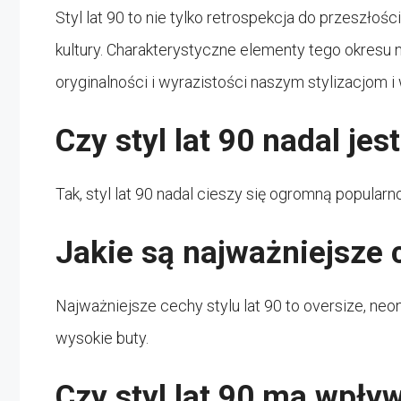
Styl lat 90 to nie tylko retrospekcja do przeszłośc
kultury. Charakterystyczne elementy tego okresu
oryginalności i wyrazistości naszym stylizacjom i
Czy styl lat 90 nadal jes
Tak, styl lat 90 nadal cieszy się ogromną popularn
Jakie są najważniejsze c
Najważniejsze cechy stylu lat 90 to oversize, neono
wysokie buty.
Czy styl lat 90 ma wpływ