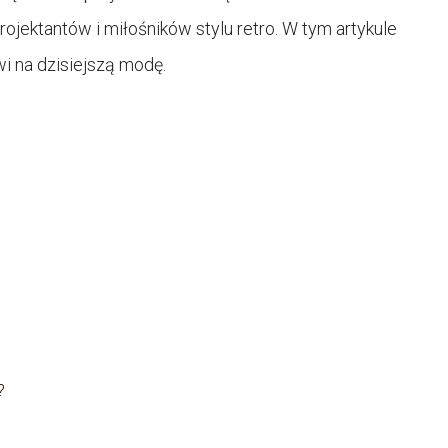
rojektantów i miłośników stylu retro. W tym artykule
wi na dzisiejszą modę.
?