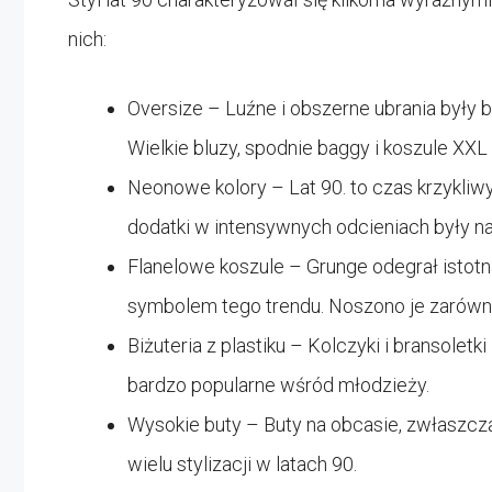
nich:
Oversize – Luźne i obszerne ubrania były b
Wielkie bluzy, spodnie baggy i koszule XXL
Neonowe kolory – Lat 90. to czas krzykliw
dodatki w intensywnych odcieniach były na
Flanelowe koszule – Grunge odegrał istotną
symbolem tego trendu. Noszono je zarówno n
Biżuteria z plastiku – Kolczyki i bransoletk
bardzo popularne wśród młodzieży.
Wysokie buty – Buty na obcasie, zwłaszcz
wielu stylizacji w latach 90.