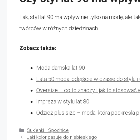
Tak, styl lat 90 ma wpływ nie tylko na modę, ale ta
twórców w różnych dziedzinach.
Zobacz także:
Moda damska lat 90
Lata 50 moda: odejście w czasie do stylu i u
Oversize – co to znaczy i jak to stosować
Impreza w stylu lat 80
Odzież plus size – moda, która podkreśla p
Kategorie
Sukienki I Spodnice
Jaki kolor pasuje do niebieskiego