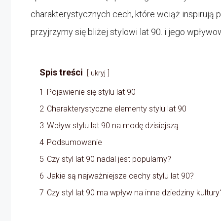
charakterystycznych cech, które wciąż inspirują p
przyjrzymy się bliżej stylowi lat 90. i jego wpływo
Spis treści
ukryj
1
Pojawienie się stylu lat 90
2
Charakterystyczne elementy stylu lat 90
3
Wpływ stylu lat 90 na modę dzisiejszą
4
Podsumowanie
5
Czy styl lat 90 nadal jest popularny?
6
Jakie są najważniejsze cechy stylu lat 90?
7
Czy styl lat 90 ma wpływ na inne dziedziny kultury