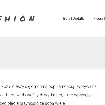
Buty I Dodatki
Figura 
ry do dziś cieszy się ogromną popularnością i wpływa na
świadkiem wielu ważnych wydarzeń, które wpłynęły na
sięciolecie przyniosło ze sobą wiele