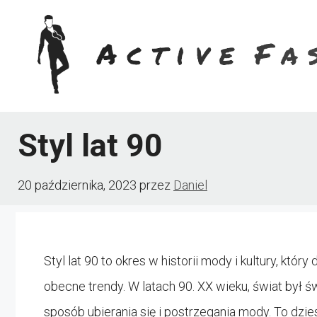
Przejdź
do
treści
Styl lat 90
20 października, 2023
przez
Daniel
Styl lat 90 to okres w historii mody i kultury, któ
obecne trendy. W latach 90. XX wieku, świat był 
sposób ubierania się i postrzegania mody. To dzie