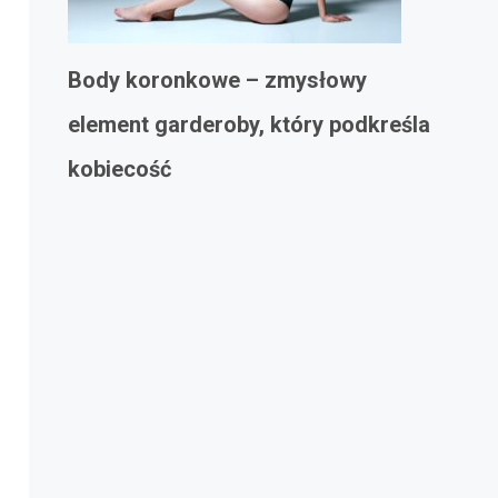
Body koronkowe – zmysłowy
element garderoby, który podkreśla
kobiecość