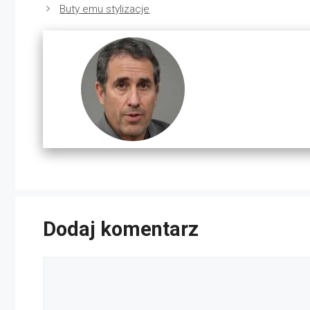
Buty emu stylizacje
Dodaj komentarz
Komentarz