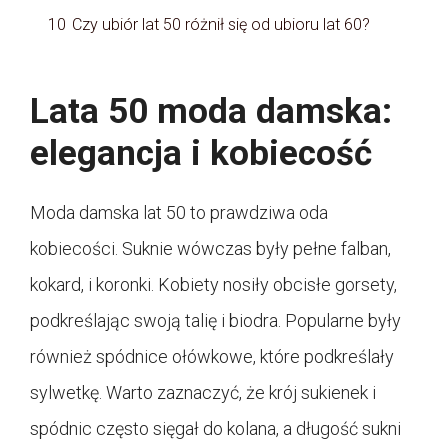
10
Czy ubiór lat 50 różnił się od ubioru lat 60?
Lata 50 moda damska:
elegancja i kobiecość
Moda damska lat 50 to prawdziwa oda
kobiecości. Suknie wówczas były pełne falban,
kokard, i koronki. Kobiety nosiły obcisłe gorsety,
podkreślając swoją talię i biodra. Popularne były
również spódnice ołówkowe, które podkreślały
sylwetkę. Warto zaznaczyć, że krój sukienek i
spódnic często sięgał do kolana, a długość sukni