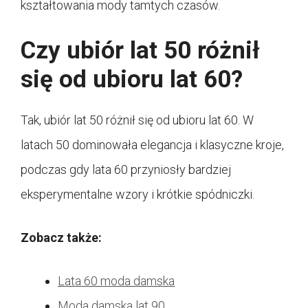
kształtowania mody tamtych czasów.
Czy ubiór lat 50 różnił
się od ubioru lat 60?
Tak, ubiór lat 50 różnił się od ubioru lat 60. W
latach 50 dominowała elegancja i klasyczne kroje,
podczas gdy lata 60 przyniosły bardziej
eksperymentalne wzory i krótkie spódniczki.
Zobacz także:
Lata 60 moda damska
Moda damska lat 90