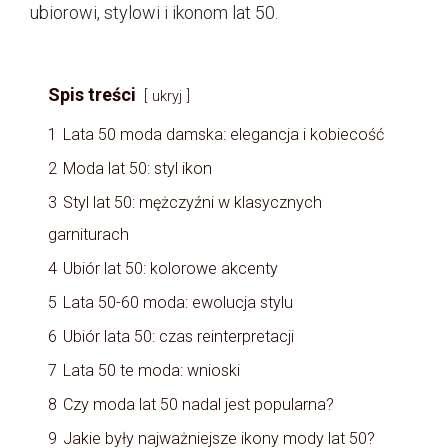
ubiorowi, stylowi i ikonom lat 50.
Spis treści
ukryj
1
Lata 50 moda damska: elegancja i kobiecość
2
Moda lat 50: styl ikon
3
Styl lat 50: mężczyźni w klasycznych
garniturach
4
Ubiór lat 50: kolorowe akcenty
5
Lata 50-60 moda: ewolucja stylu
6
Ubiór lata 50: czas reinterpretacji
7
Lata 50 te moda: wnioski
8
Czy moda lat 50 nadal jest popularna?
9
Jakie były najważniejsze ikony mody lat 50?