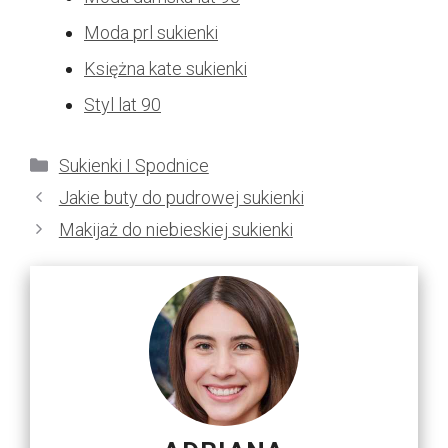
Moda prl sukienki
Księżna kate sukienki
Styl lat 90
Kategorie
Sukienki I Spodnice
Jakie buty do pudrowej sukienki
Makijaż do niebieskiej sukienki