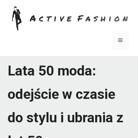
Przejdź
do
treści
Menu
Lata 50 moda:
odejście w czasie
do stylu i ubrania z