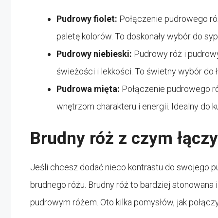
Pudrowy fiolet:
Połączenie pudrowego ró
paletę kolorów. To doskonały wybór do sypi
Pudrowy niebieski:
Pudrowy róż i pudrowy
świeżości i lekkości. To świetny wybór do ła
Pudrowa mięta:
Połączenie pudrowego ró
wnętrzom charakteru i energii. Idealny do k
Brudny róż z czym łącz
Jeśli chcesz dodać nieco kontrastu do swojego 
brudnego różu. Brudny róż to bardziej stonowana i
pudrowym różem. Oto kilka pomysłów, jak połączy