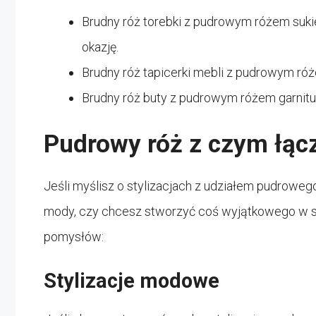
Brudny róż torebki z pudrowym różem sukie
okazję.
Brudny róż tapicerki mebli z pudrowym róże
Brudny róż buty z pudrowym różem garnitu
Pudrowy róż z czym łącz
Jeśli myślisz o stylizacjach z udziałem pudrowego
mody, czy chcesz stworzyć coś wyjątkowego w sw
pomysłów:
Stylizacje modowe