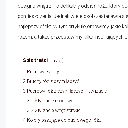
designu wnętrz. To delikatny odcień różu, który do
pomieszczenia. Jednak wiele osób zastanawia się
najlepszy efekt. W tym artykule omówimy, jakie k
różem, a także przedstawimy kilka inspirujących sty
Spis treści
ukryj
1
Pudrowe kolory
2
Brudny róż z czym łączyć
3
Pudrowy róż z czym łączyć – stylizacje
3.1
Stylizacje modowe
3.2
Stylizacje wnętrzarskie
4
Kolory pasujące do pudrowego różu