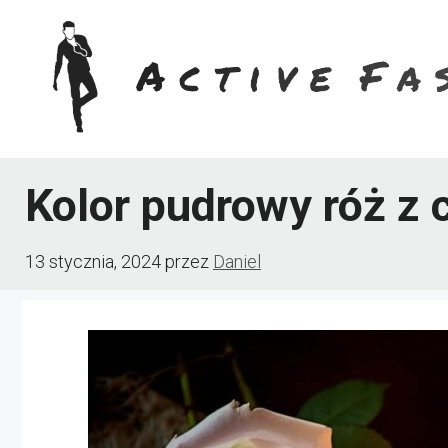
Przejdź
do
treści
Kolor pudrowy róż z 
13 stycznia, 2024
przez
Daniel