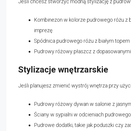
Jeśli chcesz stworzyć modną stylizację z pudro
Kombinezon w kolorze pudrowego różu z bi
imprezę.
Spódnica pudrowego różu z białym topem –
Pudrowy różowy płaszcz z dopasowanymi j
Stylizacje wnętrzarskie
Jeśli planujesz zmienić wystrój wnętrza przy uży
Pudrowy różowy dywan w salonie z jasnymi
Ściany w sypialni w odcieniach pudrowego 
Pudrowe dodatki, takie jak poduszki czy za