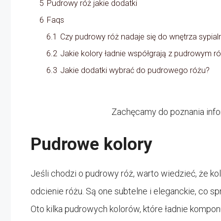
5
Pudrowy róż jakie dodatki
6
Faqs
6.1
Czy pudrowy róż nadaje się do wnętrza sypial
6.2
Jakie kolory ładnie współgrają z pudrowym 
6.3
Jakie dodatki wybrać do pudrowego różu?
Zachęcamy do poznania info
Pudrowe kolory
Jeśli chodzi o pudrowy róż, warto wiedzieć, że k
odcienie różu. Są one subtelne i eleganckie, co s
Oto kilka pudrowych kolorów, które ładnie kompo