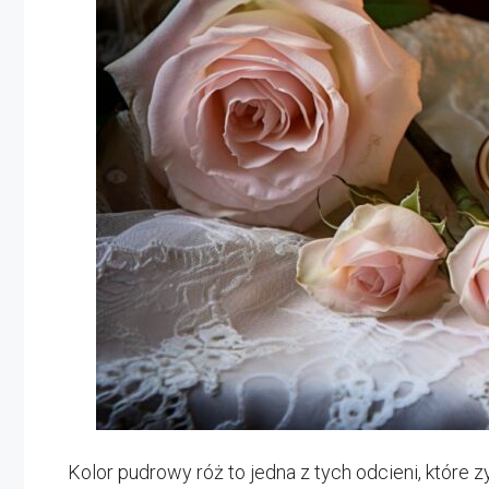
Kolor pudrowy róż to jedna z tych odcieni, które