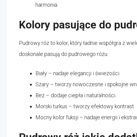
harmonia.
Kolory pasujące do pud
Pudrowy róż to kolor, który ładnie współgra z wiel
doskonale pasują do pudrowego różu:
Biały – nadaje elegancji i świeżości.
Szary – tworzy nowoczesne i spokojne wnę
Beż – dodaje ciepła i naturalności.
Morski turkus – tworzy efektowy kontrast.
Mocny kolor fuksji – nadaje energii i ekstr