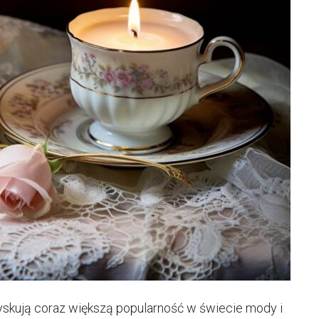
 zyskują coraz większą popularność w świecie mody i