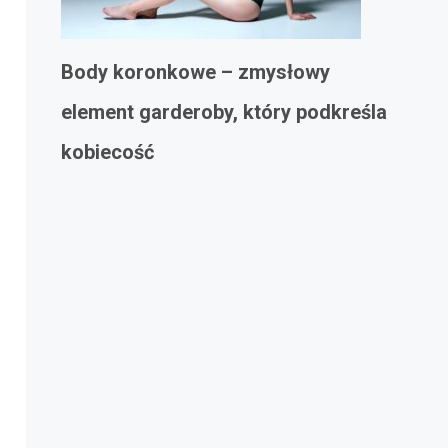
Body koronkowe – zmysłowy
element garderoby, który podkreśla
kobiecość