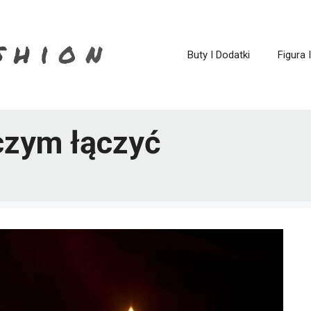
Buty I Dodatki
Figura 
czym łączyć