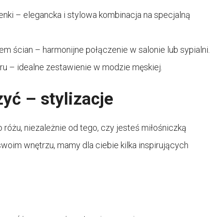
nki – elegancka i stylowa kombinacja na specjalną
m ścian – harmonijne połączenie w salonie lub sypialni.
ru – idealne zestawienie w modzie męskiej.
yć – stylizacje
 różu, niezależnie od tego, czy jesteś miłośniczką
oim wnętrzu, mamy dla ciebie kilka inspirujących