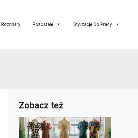
I Rozmiary
Pozostale
Stylizacje Do Pracy
Zobacz też