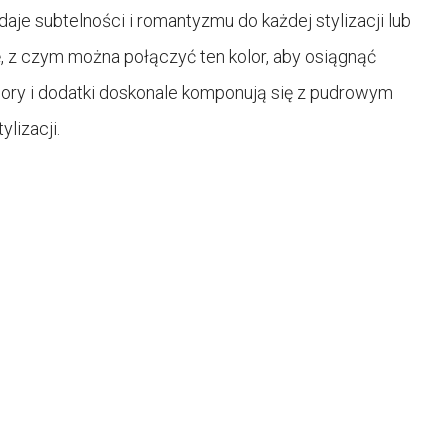
daje subtelności i romantyzmu do każdej stylizacji lub
, z czym można połączyć ten kolor, aby osiągnąć
olory i dodatki doskonale komponują się z pudrowym
lizacji.