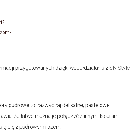
ni?
różem?
rmacji przygotowanych dzięki współdziałaniu z
Sly Style
olory pudrowe to zazwyczaj delikatne, pastelowe
prawia, że łatwo można je połączyć z innymi kolorami.
nują się z pudrowym różem: