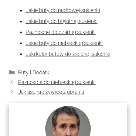
Jakie buty do pudrowej sukienki
Jakie buty do błękitnej sukienki
Paznokcie do czarnej sukienki
Jakie buty do niebieskiej sukienki
Jaki kolor butów do zielonej sukienki
Kategorie
Buty I Dodatki
Paznokcie do niebieskiej sukienki
Jak usunąć żywicę z ubrania