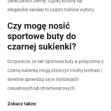
zahaczania o ziemię. Szpilki, koturny lub
eleganckie sandały to często trafione wybory.
Czy mogę nosić
sportowe buty do
czarnej sukienki?
Oczywiście, że tak! Sportowe buty w połączeniu z
czarną sukienką mogą stworzyć modny kontrast i
świetnie sprawdzą się w stylizacjach
casualowych lub streetwearowych.
Zobacz także: