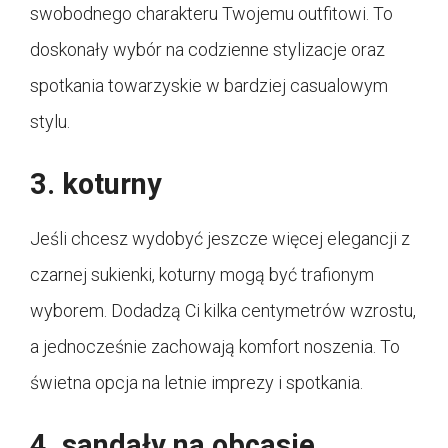
swobodnego charakteru Twojemu outfitowi. To
doskonały wybór na codzienne stylizacje oraz
spotkania towarzyskie w bardziej casualowym
stylu.
3. koturny
Jeśli chcesz wydobyć jeszcze więcej elegancji z
czarnej sukienki, koturny mogą być trafionym
wyborem. Dodadzą Ci kilka centymetrów wzrostu,
a jednocześnie zachowają komfort noszenia. To
świetna opcja na letnie imprezy i spotkania.
4. sandały na obcasie