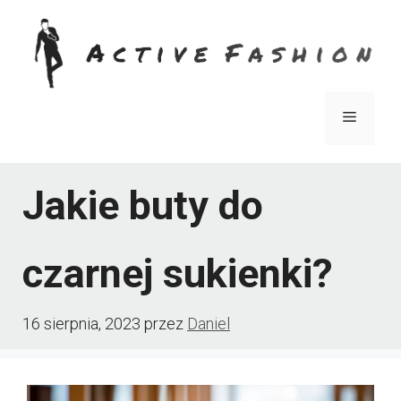
Przejdź
do
treści
Menu
Jakie buty do
czarnej sukienki?
16 sierpnia, 2023
przez
Daniel