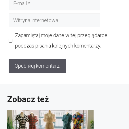
E-
mail
Witryna
internetowa
Zapamiętaj moje dane w tej przeglądarce
podczas pisania kolejnych komentarzy.
Zobacz też