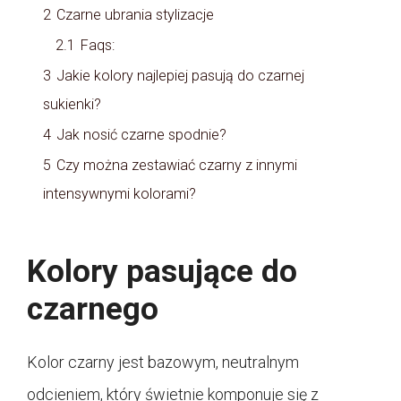
2
Czarne ubrania stylizacje
2.1
Faqs:
3
Jakie kolory najlepiej pasują do czarnej
sukienki?
4
Jak nosić czarne spodnie?
5
Czy można zestawiać czarny z innymi
intensywnymi kolorami?
Kolory pasujące do
czarnego
Kolor czarny jest bazowym, neutralnym
odcieniem, który świetnie komponuje się z