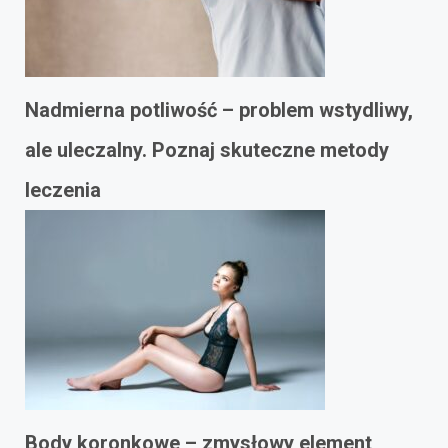
Nadmierna potliwość – problem wstydliwy,
ale uleczalny. Poznaj skuteczne metody
leczenia
Body koronkowe – zmysłowy element