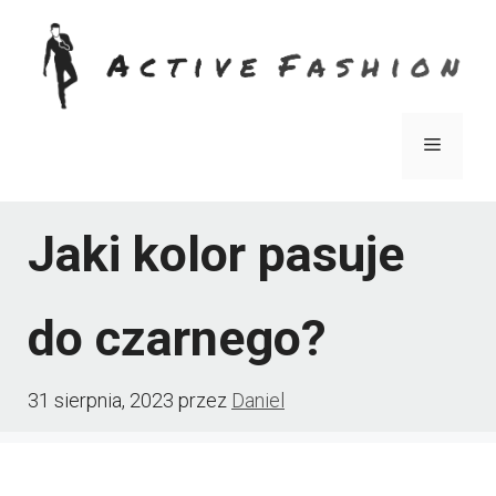
Przejdź
do
treści
Menu
Jaki kolor pasuje
do czarnego?
31 sierpnia, 2023
przez
Daniel