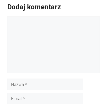
Dodaj komentarz
Komentarz
Nazwa
E-
mail