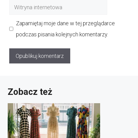
Witryna
internetowa
Zapamiętaj moje dane w tej przeglądarce
podczas pisania kolejnych komentarzy.
Zobacz też