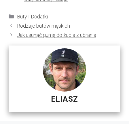
Kategorie
Buty I Dodatki
Rodzaje butów męskich
Jak usunąć gumę do żucia z ubrania
ELIASZ