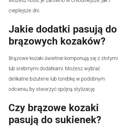
Możesz nosić je zarówno w chłodniejsze, jak i
cieplejsze dni.
Jakie dodatki pasują do
brązowych kozaków?
Brązowe kozaki świetnie komponują się z złotymi
lub srebrnymi dodatkami. Możesz wybrać
delikatne biżuterie lub torebkę w podobnym
odcieniu, by stworzyć spójną stylizację.
Czy brązowe kozaki
pasują do sukienek?