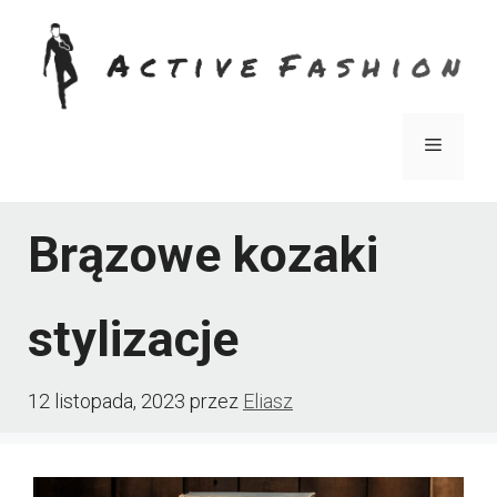
Przejdź
do
treści
Menu
Brązowe kozaki
stylizacje
12 listopada, 2023
przez
Eliasz