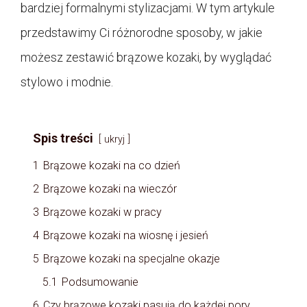
bardziej formalnymi stylizacjami. W tym artykule
przedstawimy Ci różnorodne sposoby, w jakie
możesz zestawić brązowe kozaki, by wyglądać
stylowo i modnie.
Spis treści
ukryj
1
Brązowe kozaki na co dzień
2
Brązowe kozaki na wieczór
3
Brązowe kozaki w pracy
4
Brązowe kozaki na wiosnę i jesień
5
Brązowe kozaki na specjalne okazje
5.1
Podsumowanie
6
Czy brązowe kozaki pasują do każdej pory