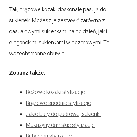
Tak, brązowe kozaki doskonale pasują do
sukienek. Możesz je zestawić zarówno z
casualowymi sukienkami na co dzień, jak i
eleganckimi sukienkami wieczorowymi. To
wszechstronne obuwie.
Zobacz także:
Beżowe kozaki stylizacje
Brązowe spodnie stylizacje
Jakie buty do pudrowej sukienki
Mokasyny damskie stylizacje
Buty emu stylizacje